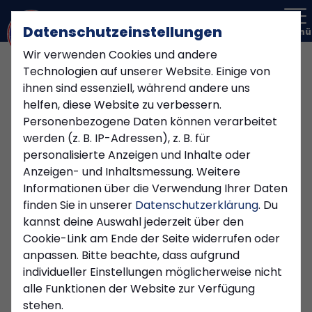
Datenschutzeinstellungen
Menü
Wir verwenden Cookies und andere
Technologien auf unserer Website. Einige von
ihnen sind essenziell, während andere uns
helfen, diese Website zu verbessern.
Personenbezogene Daten können verarbeitet
werden (z. B. IP-Adressen), z. B. für
personalisierte Anzeigen und Inhalte oder
Anzeigen- und Inhaltsmessung. Weitere
Informationen über die Verwendung Ihrer Daten
finden Sie in unserer
Datenschutzerklärung
. Du
kannst deine Auswahl jederzeit über den
Cookie-Link am Ende der Seite widerrufen oder
anpassen. Bitte beachte, dass aufgrund
1. MANNSCHAFT
individueller Einstellungen möglicherweise nicht
Donnerstag, 16.04.2026 15:53 Uhr
alle Funktionen der Website zur Verfügung
stehen.