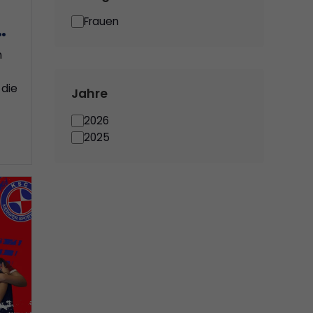
Frauen
n
 die
Jahre
2026
2025