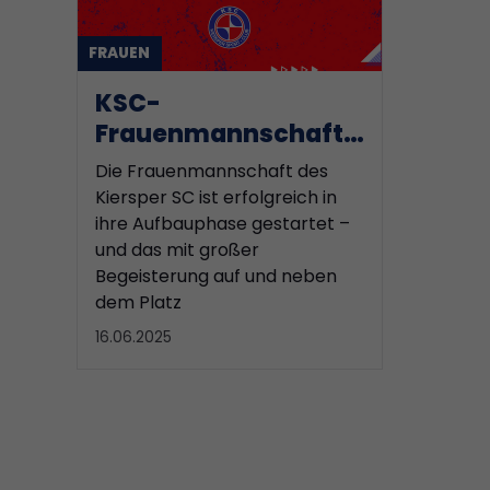
FRAUEN
KSC-
Frauenmannschaft
sucht weiterhin
Die Frauenmannschaft des
Verstärkung
Kiersper SC ist erfolgreich in
ihre Aufbauphase gestartet –
und das mit großer
Begeisterung auf und neben
dem Platz
16.06.2025