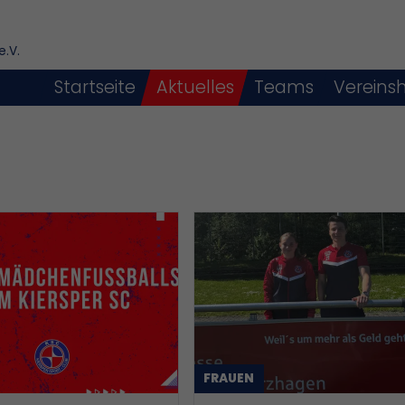
e.V.
Startseite
Aktuelles
Teams
Vereins
FRAUEN