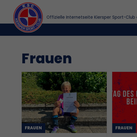
Offizielle Internetseite Kiersper Sport-Club 
Frauen
FRAUEN
FRAUEN