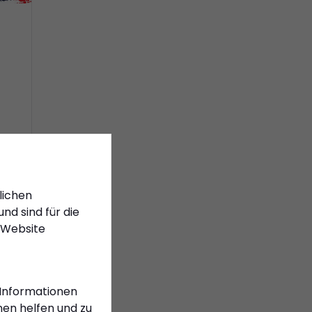
lichen
nd sind für die
 Website
 Informationen
en helfen und zu