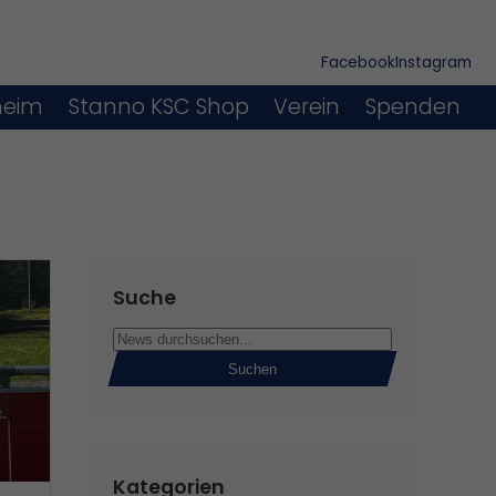
Facebook
Instagram
heim
Stanno KSC Shop
Verein
Spenden
Suche
Suchen
Kategorien