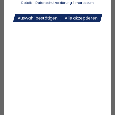
Details
|
Datenschutzerklärung
|
Impressum
D-Jugend
Auswahl bestätigen
Alle akzeptieren
C2-Jugend