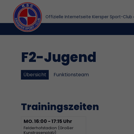
Offizielle Internetseite Kiersper Sport-Club 
F2-Jugend
Übersicht
Funktionsteam
Trainingszeiten
MO.
16:00 - 17:15 Uhr
Felderhofstadion (Großer
Kunstrasenplatz)