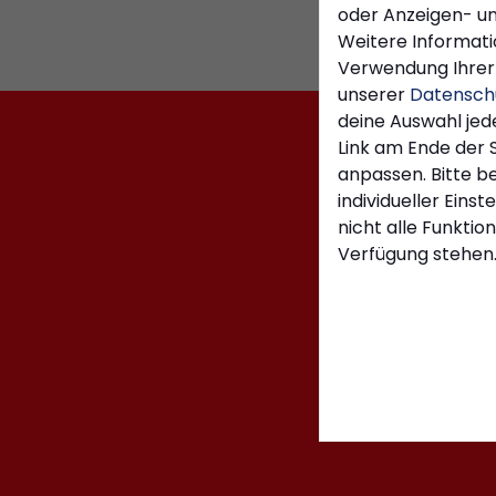
oder Anzeigen- un
Weitere Informati
Verwendung Ihrer 
unserer
Datensch
deine Auswahl jed
Link am Ende der 
anpassen. Bitte b
individueller Eins
nicht alle Funktio
Verfügung stehen