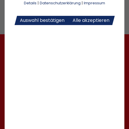
Details
|
Datenschutzerklärung
|
Impressum
Auswahl bestätigen
Alle akzeptieren