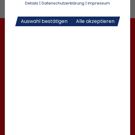
Details
|
Datenschutzerklärung
|
Impressum
Auswahl bestätigen
Alle akzeptieren