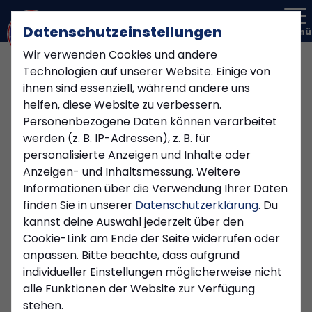
Datenschutzeinstellungen
Menü
Wir verwenden Cookies und andere
Technologien auf unserer Website. Einige von
ihnen sind essenziell, während andere uns
helfen, diese Website zu verbessern.
Personenbezogene Daten können verarbeitet
werden (z. B. IP-Adressen), z. B. für
personalisierte Anzeigen und Inhalte oder
Anzeigen- und Inhaltsmessung. Weitere
Informationen über die Verwendung Ihrer Daten
finden Sie in unserer
Datenschutzerklärung
. Du
kannst deine Auswahl jederzeit über den
Cookie-Link am Ende der Seite widerrufen oder
anpassen. Bitte beachte, dass aufgrund
1. MANNSCHAFT
individueller Einstellungen möglicherweise nicht
Mittwoch, 06.05.2026 09:39 Uhr
alle Funktionen der Website zur Verfügung
stehen.