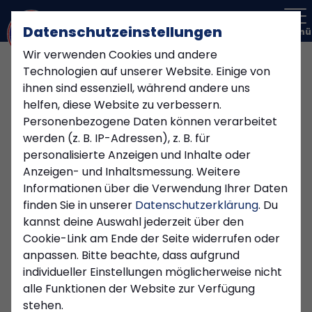
Datenschutzeinstellungen
Menü
Wir verwenden Cookies und andere
Technologien auf unserer Website. Einige von
ihnen sind essenziell, während andere uns
helfen, diese Website zu verbessern.
Personenbezogene Daten können verarbeitet
werden (z. B. IP-Adressen), z. B. für
personalisierte Anzeigen und Inhalte oder
Anzeigen- und Inhaltsmessung. Weitere
Informationen über die Verwendung Ihrer Daten
finden Sie in unserer
Datenschutzerklärung
. Du
kannst deine Auswahl jederzeit über den
Cookie-Link am Ende der Seite widerrufen oder
anpassen. Bitte beachte, dass aufgrund
1. MANNSCHAFT
individueller Einstellungen möglicherweise nicht
Donnerstag, 27.07.2023 14:07 Uhr
|
Kiersper SC
alle Funktionen der Website zur Verfügung
stehen.