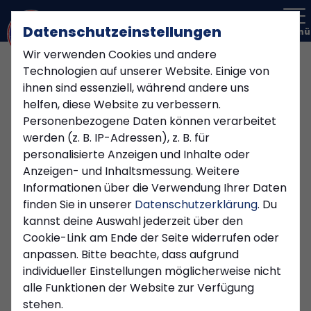
Datenschutzeinstellungen
Menü
Wir verwenden Cookies und andere
Technologien auf unserer Website. Einige von
ihnen sind essenziell, während andere uns
helfen, diese Website zu verbessern.
Personenbezogene Daten können verarbeitet
werden (z. B. IP-Adressen), z. B. für
personalisierte Anzeigen und Inhalte oder
Anzeigen- und Inhaltsmessung. Weitere
Informationen über die Verwendung Ihrer Daten
finden Sie in unserer
Datenschutzerklärung
. Du
kannst deine Auswahl jederzeit über den
Cookie-Link am Ende der Seite widerrufen oder
anpassen. Bitte beachte, dass aufgrund
FRAUEN
individueller Einstellungen möglicherweise nicht
Montag, 16.06.2025 16:19 Uhr
alle Funktionen der Website zur Verfügung
stehen.