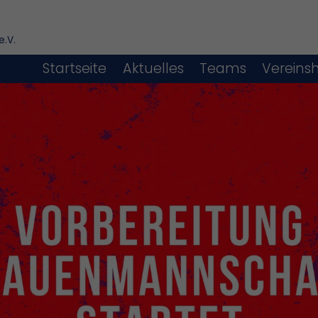
e.V.
Startseite
Aktuelles
Teams
Vereins