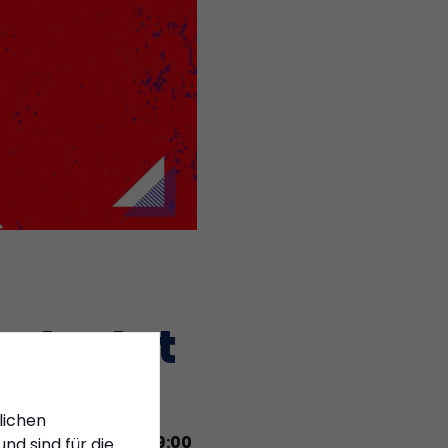
startet
lichen
eptember 2025 um 19:00
nd sind für die