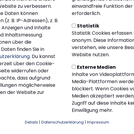
onvorbereitung. Alle interessierten Frauen ab 16 Jahren sind
Website zu verbessern.
einwandfreie Funktion der
m anzuschließen. Eine vorherige Anmeldung ist nicht zwi
e Daten können
erforderlich.
ekt zum Training erscheinen. Wer sich anmelden möchte,
(z. B. IP-Adressen), z. B.
Statistik
8154146, E-Mail:
remy.gogoll@kiersper-sc.de
) tun.
e Anzeigen und Inhalte
Statistik Cookies erfassen
d Inhaltsmessung.
ts
anonym. Diese Information
onen über die
ainingsauftakt stehen die ersten Testspiele auf dem Pla
verstehen, wie unsere Be
Daten finden Sie in
r
empfängt man die Mannschaft des
LTV 1861 Lüdensch
Website nutzen.
utzerklärung
. Du kannst
päter, am
Sonntag, 14. September um 11:00 Uhr
, geht e
erzeit über den Cookie-
Externe Medien
na Freudenberg 3
.
Seite widerrufen oder
Inhalte von Videoplattfor
eachte, dass aufgrund
ptember
Media-Plattformen werde
tellungen möglicherweise
tritt lässt ebenfalls nicht lange auf sich warten: Am
Sonnt
blockiert. Wenn Cookies v
nen der Website zur
 in der Meisterschaft beim
LTV 1861 Lüdenscheid
auf dem
Medien akzeptiert werden,
.
Zugriff auf diese Inhalte k
 den anstehenden Testspielen und dem nahenden Ligabegin
Einwilligung mehr.
 voller Vorfreude auf ihre erste Saison.
Details
|
Datenschutzerklärung
|
Impressum