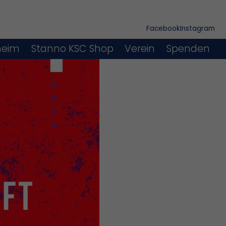
Facebook
Instagram
heim
Stanno KSC Shop
Verein
Spenden