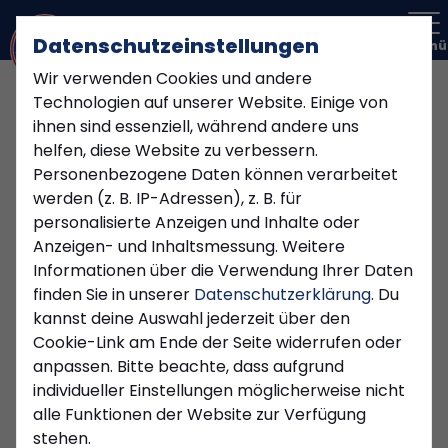
Datenschutzeinstellungen
Menü
Wir verwenden Cookies und andere
Technologien auf unserer Website. Einige von
ihnen sind essenziell, während andere uns
helfen, diese Website zu verbessern.
Personenbezogene Daten können verarbeitet
werden (z. B. IP-Adressen), z. B. für
personalisierte Anzeigen und Inhalte oder
Anzeigen- und Inhaltsmessung. Weitere
Informationen über die Verwendung Ihrer Daten
finden Sie in unserer
Datenschutzerklärung
. Du
kannst deine Auswahl jederzeit über den
Cookie-Link am Ende der Seite widerrufen oder
anpassen. Bitte beachte, dass aufgrund
JUGEND
individueller Einstellungen möglicherweise nicht
Donnerstag, 26.12.2024 12:01 Uhr
alle Funktionen der Website zur Verfügung
stehen.