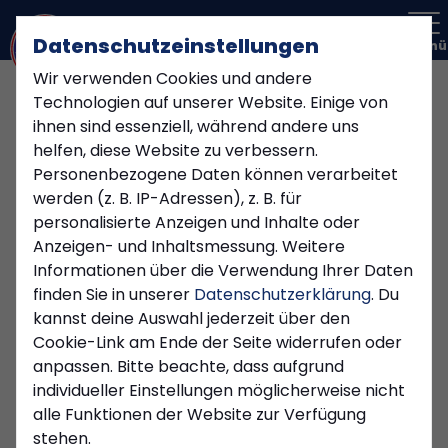
Datenschutzeinstellungen
Menü
Wir verwenden Cookies und andere
Technologien auf unserer Website. Einige von
ihnen sind essenziell, während andere uns
helfen, diese Website zu verbessern.
Personenbezogene Daten können verarbeitet
werden (z. B. IP-Adressen), z. B. für
personalisierte Anzeigen und Inhalte oder
Anzeigen- und Inhaltsmessung. Weitere
Informationen über die Verwendung Ihrer Daten
finden Sie in unserer
Datenschutzerklärung
. Du
kannst deine Auswahl jederzeit über den
Cookie-Link am Ende der Seite widerrufen oder
anpassen. Bitte beachte, dass aufgrund
JUGEND
individueller Einstellungen möglicherweise nicht
Montag, 27.01.2025 14:28 Uhr
alle Funktionen der Website zur Verfügung
stehen.