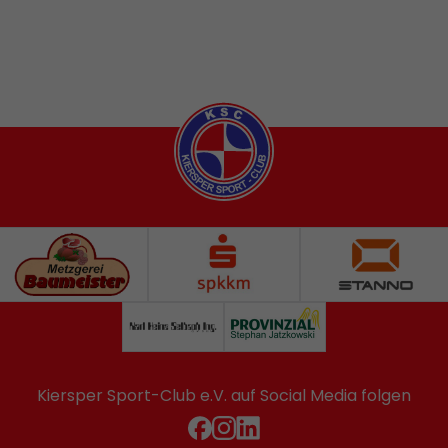
Kiersper Sport-Club e.V. auf Social Media folgen