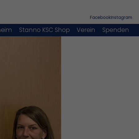
Facebook
Instagram
heim
Stanno KSC Shop
Verein
Spenden