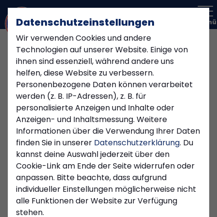
Datenschutzeinstellungen
Menü
Wir verwenden Cookies und andere
Technologien auf unserer Website. Einige von
ihnen sind essenziell, während andere uns
helfen, diese Website zu verbessern.
Personenbezogene Daten können verarbeitet
werden (z. B. IP-Adressen), z. B. für
personalisierte Anzeigen und Inhalte oder
Anzeigen- und Inhaltsmessung. Weitere
Informationen über die Verwendung Ihrer Daten
finden Sie in unserer
Datenschutzerklärung
. Du
kannst deine Auswahl jederzeit über den
Cookie-Link am Ende der Seite widerrufen oder
anpassen. Bitte beachte, dass aufgrund
JUGEND
individueller Einstellungen möglicherweise nicht
Dienstag, 16.06.2026 11:25 Uhr
alle Funktionen der Website zur Verfügung
stehen.