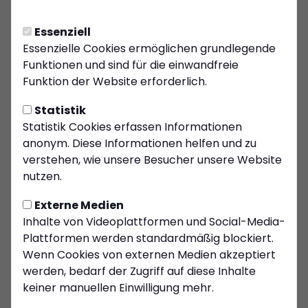
Tor SV Heggen!
90'
+2
Essenziell
Neuer Spielstand: 6:2.
Essenzielle Cookies ermöglichen grundlegende
Nach der Tätlichkeit von Bajrami
Funktionen und sind für die einwandfreie
gibt es Elfmeter der verwandelt
Funktion der Website erforderlich.
wird.
Statistik
Rote Karte Kiersper SC.
Statistik Cookies erfassen Informationen
90'
+1
anonym. Diese Informationen helfen und zu
Rote Karte für Lorent Bajrami.
verstehen, wie unsere Besucher unsere Website
nutzen.
Externe Medien
Inhalte von Videoplattformen und Social-Media-
6 Minuten Nachspielzeit
90'
Plattformen werden standardmäßig blockiert.
Wenn Cookies von externen Medien akzeptiert
Gelbe Karte Kiersper SC.
werden, bedarf der Zugriff auf diese Inhalte
80'
keiner manuellen Einwilligung mehr.
Gelbe Karte für Dogan Öz.