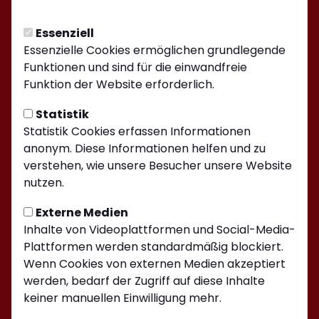
Essenziell
Essenzielle Cookies ermöglichen grundlegende
Funktionen und sind für die einwandfreie
Funktion der Website erforderlich.
Statistik
Statistik Cookies erfassen Informationen
anonym. Diese Informationen helfen und zu
verstehen, wie unsere Besucher unsere Website
nutzen.
Kiersper Sport-Club e.V. auf Social Media folgen
Externe Medien
Inhalte von Videoplattformen und Social-Media-
Plattformen werden standardmäßig blockiert.
Wenn Cookies von externen Medien akzeptiert
Jetzt unsere App downloaden
werden, bedarf der Zugriff auf diese Inhalte
keiner manuellen Einwilligung mehr.